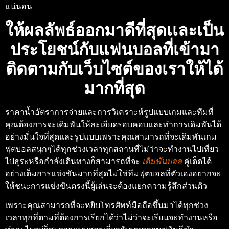
แน่นอน
ให้ผลลัพธ์ออกมาดีที่สุดเเละเป็น
ประโยชน์กับแฟนบอลที่เข้ามา
ติดตามกับเว็บไซต์ของเราให้ได้
มากที่สุด
ราคาน้ำอัตราการจ่ายและการวิเคราะห์รูปแบบเกมและทีมที่
คุณต้องการจะเดิมพันให้ละเอียดรอบคอบและทำการเดิมพันได้
อย่างมั่นใจที่สุดและรูปแบบเพราะคุณสามารถที่จะเดิมพันเกม
ฟุตบอลสนุกๆได้ทุกช่วงเวลาทุกสถานที่ไม่ว่าจะทำงานไปเที่ยว
ไปธุระหรือกำลังเดินทางก็สามารถที่จะ
เดิมพันบอล
คู่เด็ดได้
อย่างเต็มการแข่งขันมากที่สุดไม่ใช่ทีมฟุตบอลที่ตัวเองอยากจะ
ให้ชนะการแข่งขันตรงนี้ผู้เล่นจะต้องแยกความรู้สึกส่วนตัว
เพราะคุณสามารถที่จะหยิบโทรศัพท์มือถือขึ้นมาได้ทุกช่วง
เวลาทุกที่ตามที่ต้องการเรียกได้ว่าไม่ว่าจะเรียนจะทำงานหรือ