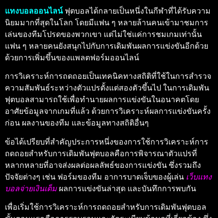
แทงบอลออนไลน์
ฟุตบอลได้กลายเป็นหนึ่งในกีฬาที่ได้รับความ
นิยมมากที่สุดในโลก โดยมีแฟน ๆ หลายล้านคนเข้ามาชมการ
เล่นของทีมโปรดของพวกเขา แต่ไม่ใช่แค่การชมเกมเท่านั้น
แฟน ๆ หลายคนยังสนุกไปกับการเดิมพันผลการแข่งขันอีกด้วย
ด้วยการเพิ่มขึ้นของแพลตฟอร์มออนไลน์
การวิเคราะห์การถดถอยเป็นเทคนิคทางสถิติที่ใช้ในการสำรวจ
ความสัมพันธ์ระหว่างตัวแปรตั้งแต่สองตัวขึ้นไป ในการเดิมพัน
ฟุตบอลสามารถใช้เพื่อทำนายผลการแข่งขันในอนาคตโดย
อาศัยข้อมูลจากเกมที่แล้ว ด้วยการวิเคราะห์ผลการแข่งขันครั้ง
ก่อน ผลงานของทีม และข้อมูลทางสถิติอื่นๆ
ข้อได้เปรียบที่สำคัญประการหนึ่งของการใช้การวิเคราะห์การ
ถดถอยสำหรับการเดิมพันฟุตบอลคือการพิจารณาตัวแปรที่
หลากหลายที่อาจส่งผลต่อผลลัพธ์ของการแข่งขัน ซึ่งรวมถึง
ปัจจัยต่างๆ เช่น ฟอร์มของทีม อาการบาดเจ็บของผู้เล่น
เว็บแทง
บอลจ่ายเงินเต็ม
ผลการแข่งขันล่าสุด และบันทึกการพบกัน
เพื่อเริ่มใช้การวิเคราะห์การถดถอยสำหรับการเดิมพันฟุตบอล