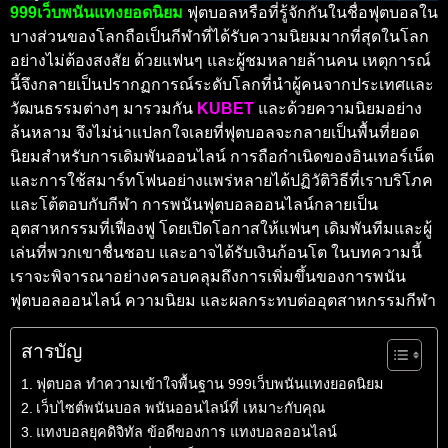
999เว็บพนันแทงยอดนิยม
ฟุตบอลหรือที่รู้จักกันในชื่อฟุตบอลใน
บางส่วนของโลกถือเป็นกีฬาที่ได้รับความนิยมมากที่สุดในโลก
อย่างไม่ต้องสงสัย ด้วยแฟนๆ และผู้ชมหลายล้านคน เหตุการณ์
นี้จึงกลายเป็นปรากฏการณ์ระดับโลกที่นำผู้คนจากประเทศและ
วัฒนธรรมต่างๆ มารวมกัน
KUBET
และด้วยความนิยมอย่าง
ล้นหลาม จึงไม่น่าแปลกใจเลยที่ฟุตบอลจะกลายเป็นพื้นที่ยอด
นิยมสำหรับการเดิมพันออนไลน์ การถือกำเนิดของอินเทอร์เน็ต
และการใช้สมาร์ทโฟนอย่างแพร่หลายได้ปฏิวัติวิธีที่เราบริโภค
และโต้ตอบกับกีฬา การพนันฟุตบอลออนไลน์กลายเป็น
อุตสาหกรรมที่เฟื่องฟู โดยเปิดโอกาสให้แฟนๆ เดิมพันทีมและผู้
เล่นที่พวกเขาชื่นชอบ และอาจได้รับเงินก้อนโต ในบทความนี้
เราจะพิจารณาอย่างครอบคลุมถึงการเพิ่มขึ้นของการพนัน
ฟุตบอลออนไลน์ ความนิยม และผลกระทบต่ออุตสาหกรรมกีฬา
สารบัญ
ฟุตบอล ทำความเข้าใจพื้นฐาน 999เว็บพนันแทงยอดนิยม
เว็บไซต์พนันบอล พนันออนไลน์ที่ เหมาะกับคุณ
แทงบอลยุคดิจิทัล ข้อดีของการ แทงบอลออนไลน์