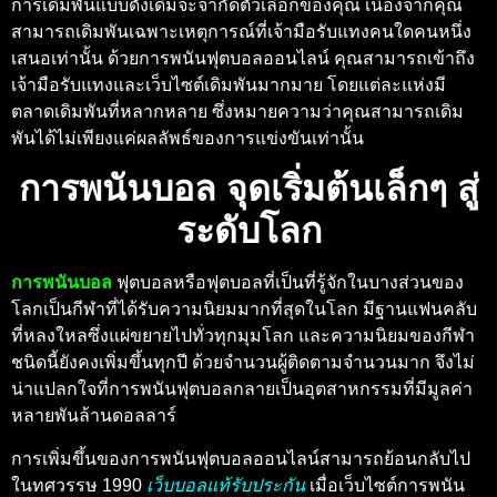
การเดิมพันแบบดั้งเดิมจะจำกัดตัวเลือกของคุณ เนื่องจากคุณ
สามารถเดิมพันเฉพาะเหตุการณ์ที่เจ้ามือรับแทงคนใดคนหนึ่ง
เสนอเท่านั้น ด้วยการพนันฟุตบอลออนไลน์ คุณสามารถเข้าถึง
เจ้ามือรับแทงและเว็บไซต์เดิมพันมากมาย โดยแต่ละแห่งมี
ตลาดเดิมพันที่หลากหลาย ซึ่งหมายความว่าคุณสามารถเดิม
พันได้ไม่เพียงแค่ผลลัพธ์ของการแข่งขันเท่านั้น
การพนันบอล จุดเริ่มต้นเล็กๆ สู่
ระดับโลก
การพนันบอล
ฟุตบอลหรือฟุตบอลที่เป็นที่รู้จักในบางส่วนของ
โลกเป็นกีฬาที่ได้รับความนิยมมากที่สุดในโลก มีฐานแฟนคลับ
ที่หลงใหลซึ่งแผ่ขยายไปทั่วทุกมุมโลก และความนิยมของกีฬา
ชนิดนี้ยังคงเพิ่มขึ้นทุกปี ด้วยจำนวนผู้ติดตามจำนวนมาก จึงไม่
น่าแปลกใจที่การพนันฟุตบอลกลายเป็นอุตสาหกรรมที่มีมูลค่า
หลายพันล้านดอลลาร์
การเพิ่มขึ้นของการพนันฟุตบอลออนไลน์สามารถย้อนกลับไป
ในทศวรรษ 1990
เว็บบอลแท้รับประกัน
เมื่อเว็บไซต์การพนัน