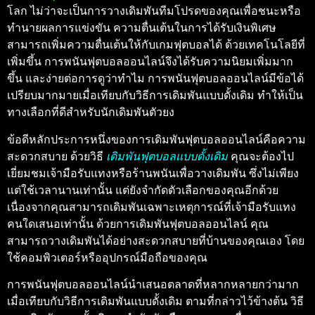
โลก ไม่ว่าจะเป็นการวางเดิมพันทีมโปรดของคุณเพื่อชนะหรือ
ทำนายผลการแข่งขัน ความตื่นเต้นในการได้รับเงินพิเศษ
สามารถเพิ่มความตื่นเต้นให้กับเกมฟุตบอลได้ ด้วยเทคโนโลยีที่
เพิ่มขึ้น การพนันฟุตบอลออนไลน์จึงได้รับความนิยมเพิ่มมาก
ขึ้น และง่ายต่อการดูว่าทำไม การพนันฟุตบอลออนไลน์มีข้อได้
เปรียบมากมายเมื่อเทียบกับวิธีการเดิมพันแบบดั้งเดิม ทำให้เป็น
ทางเลือกที่ดีสำหรับนักเดิมพันตัวยง
ข้อดีหลักประการหนึ่งของการเดิมพันฟุตบอลออนไลน์คือความ
สะดวกสบาย ด้วยวิธี
เดิมพันฟุตบอลแบบดั้งเดิม
คุณจะต้องไป
เยี่ยมชมเจ้ามือรับแทงหรือร้านพนันเพื่อวางเดิมพัน ซึ่งไม่เพียง
แต่ใช้เวลานานเท่านั้น แต่ยังจำกัดตัวเลือกของคุณอีกด้วย
เนื่องจากคุณสามารถเดิมพันเฉพาะเหตุการณ์ที่เจ้ามือรับแทง
คนใดเสนอเท่านั้น ด้วยการเดิมพันฟุตบอลออนไลน์ คุณ
สามารถวางเดิมพันได้อย่างสะดวกสบายที่บ้านของคุณเอง โดย
ใช้คอมพิวเตอร์หรืออุปกรณ์มือถือของคุณ
การพนันฟุตบอลออนไลน์นำเสนอตลาดที่หลากหลายกว่ามาก
เมื่อเทียบกับวิธีการเดิมพันแบบดั้งเดิม ตามที่กล่าวไว้ข้างต้น วิธี