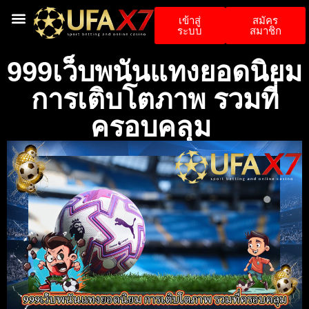
เข้าสู่
สมัคร
ระบบ
สมาชิก
หน้าหลัก
สล็อตทดลอง
ติดต่อเรา
Privacy Policy
999เว็บพนันแทงยอดนิยม
การเติบโตภาพ รวมที่
ครอบคลุม